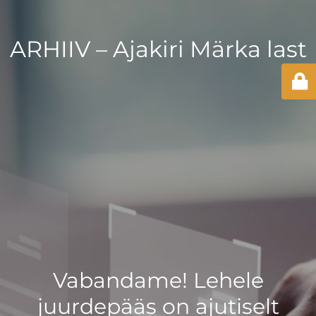
ARHIIV – Ajakiri Märka last
Vabandame! Lehele
juurdepääs on ajutiselt